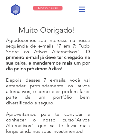
Nosso Curso
Muito Obrigado!
Agradecemos seu interesse na nossa
sequência de e-mails "7 em 7: Tudo
Sobre os Ativos Alternativos".
O
primeiro e-mail já deve ter chegado na
sua caixa, e mandaremos mais um por
dia pelos próximos 6 dias!
Depois desses 7 e-mails, você vai
entender profundamente os ativos
alternativos, e como eles podem fazer
parte de um portfólio bem
diversificado e seguro.
Aproveitamos para te convidar a
conhecer o nosso curso"Ativos
Alternativos", que vai te levar mais
longe ainda nos seus investimentos!