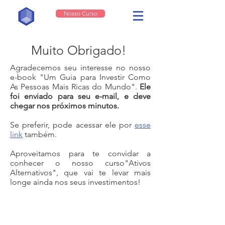
Nosso Curso
Muito Obrigado!
Agradecemos seu interesse no nosso
e-book "Um Guia para Investir Como
As Pessoas Mais Ricas do Mundo".
Ele
foi enviado para seu e-mail, e deve
chegar nos próximos minutos.
Se preferir, pode acessar ele por
esse
link
também.
Aproveitamos para te convidar a
conhecer o nosso curso"Ativos
Alternativos", que vai te levar mais
longe ainda nos seus investimentos!